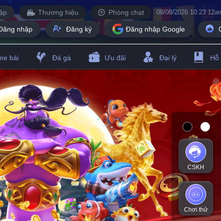
ập
Thương hiệu
Phòng chat
08/08/2026 10:23:13
Đăng nhập Google
Đăng nhập
Đăng ký
e bài
Đá gà
Ưu đãi
Đại lý
Hỗ 
Miền Trung
Keno
Thứ 7
Thứ 7
Đà Nẵng
Quảng Ngãi
Keno VIP 20 giây
 5 phút
Đắk Nông
Keno VIP 30 giây
 1
Keno VIP 40 giây
 2
CSKH
Keno VIP 50 giây
Keno VIP 1 phút
Keno VIP 5 phút
Chơi thử