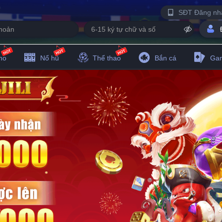
SĐT Đăng nh
no
Nổ hũ
Thể thao
Bắn cá
Gam
Sicbo
Miền Nam
cbo 20 giây
Bình Phước
Hậu Giang
cbo 30 giây
TP Hồ Chí Minh
Miền Nam VIP
Miền Nam VIP 45
Miền Nam VIP
cbo 40 giây
giây
phút
Miền Nam VIP 90
Miền Nam VIP
cbo 50 giây
giây
phút
cbo 1 phút
Long An
cbo 1.5 phút